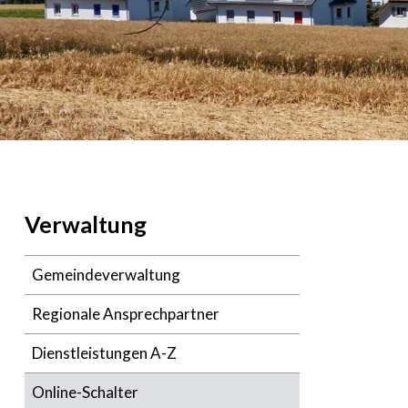
Navigation
Verwaltung
Gemeindeverwaltung
Regionale Ansprechpartner
Dienstleistungen A-Z
Online-Schalter