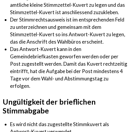
amtliche kleine Stimmzettel-Kuvert zu legen und das
Stimmzettel-Kuvert ist anschliessend zuzukleben.
Der Stimmrechtsausweis ist im entsprechenden Feld
zu unterzeichnen und gemeinsam mit dem
Stimmzettel-Kuvert so ins Antwort-Kuvert zu legen,
das die Anschrift des Wahlbüros erscheint.
Das Antwort-Kuvert kann in den
Gemeindebriefkasten geworfen werden oder per
Post zugestellt werden. Damit das Kuvert rechtzeitig
eintrifft, hat die Aufgabe bei der Post mindestens 4
Tage vor dem Wahl- und Abstimmungstag zu
erfolgen.
Ungültigkeit der brieflichen
Stimmabgabe
Es wird nicht das zugestellte Stimmkuvert als
Antwort-Kuvert verwendet