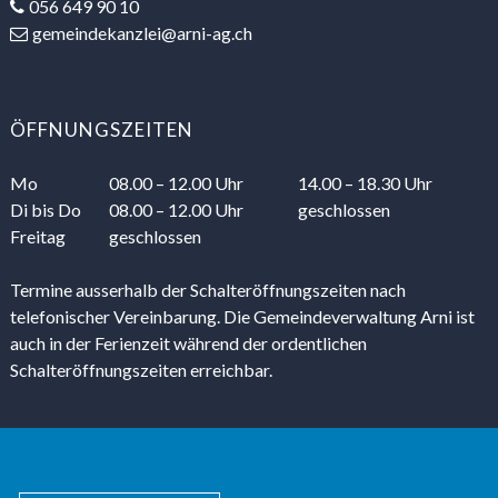
056 649 90 10
gemeindekanzlei@arni-ag.ch
ÖFFNUNGSZEITEN
Mo
08.00 – 12.00 Uhr
14.00 – 18.30 Uhr
Di
bis Do
08.00 – 12.00 Uhr
geschlossen
Freitag
geschlossen
Termine ausserhalb der Schalteröffnungszeiten nach
telefonischer Vereinbarung. Die Gemeindeverwaltung Arni ist
auch in der Ferienzeit während der ordentlichen
Schalteröffnungszeiten erreichbar.