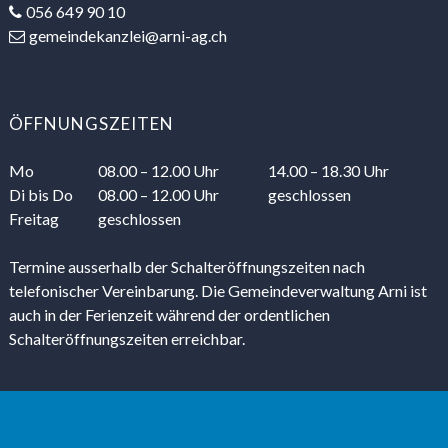
056 649 90 10
gemeindekanzlei@arni-ag.ch
ÖFFNUNGSZEITEN
Mo
08.00 – 12.00 Uhr
14.00 – 18.30 Uhr
Di
bis Do
08.00 – 12.00 Uhr
geschlossen
Freitag
geschlossen
Termine ausserhalb der Schalteröffnungszeiten nach
telefonischer Vereinbarung. Die Gemeindeverwaltung Arni ist
auch in der Ferienzeit während der ordentlichen
Schalteröffnungszeiten erreichbar.