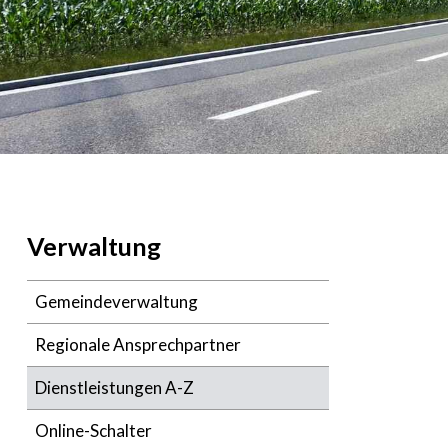
Navigation
Verwaltung
Gemeindeverwaltung
Regionale Ansprechpartner
Dienstleistungen A-Z
Online-Schalter