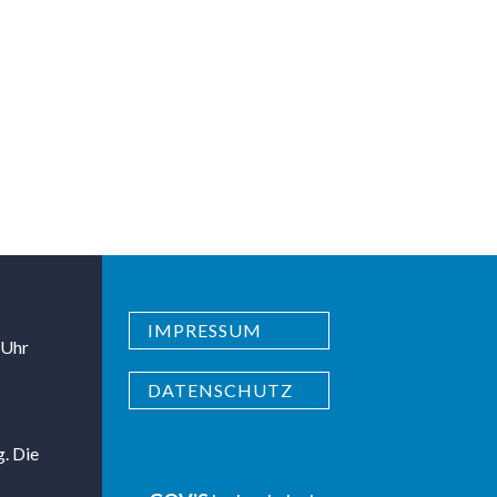
IMPRESSUM
 Uhr
DATENSCHUTZ
g. Die