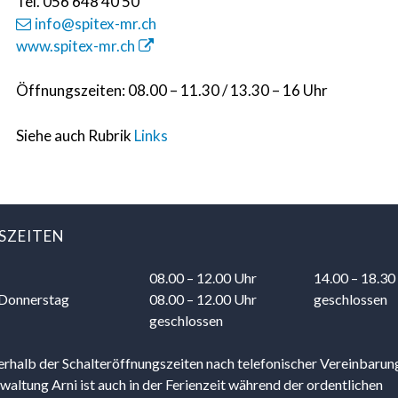
Tel. 056 648 40 50
info@spitex-mr.ch
www.spitex-mr.ch
Öffnungszeiten: 08.00 – 11.30 / 13.30 – 16 Uhr
Siehe auch Rubrik
Links
SZEITEN
08.00 – 12.00 Uhr
14.00 – 18.30
 Do
nnerstag
08.00 – 12.00 Uhr
geschlossen
geschlossen
rhalb der Schalteröffnungszeiten nach telefonischer Vereinbarun
ltung Arni ist auch in der Ferienzeit während der ordentlichen