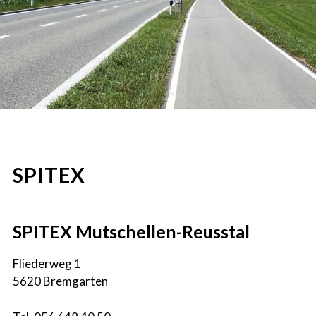
SPITEX
SPITEX Mutschellen-Reusstal
Fliederweg 1
5620 Bremgarten