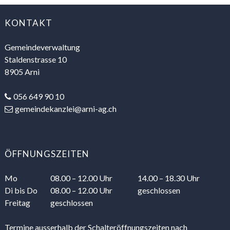
FOOTER
KONTAKT
Gemeindeverwaltung
Staldenstrasse 10
8905 Arni
056 649 90 10
gemeindekanzlei@arni-ag.ch
ÖFFNUNGSZEITEN
Mo
08.00 – 12.00 Uhr
14.00 – 18.30 Uhr
Di
bis Do
08.00 – 12.00 Uhr
geschlossen
Freitag
geschlossen
Termine ausserhalb der Schalteröffnungszeiten nach