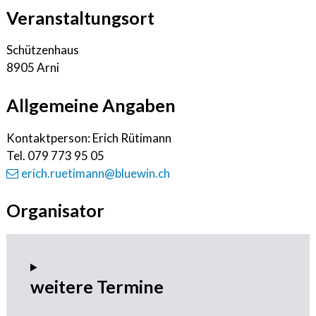
Veranstaltungsort
Schützenhaus
8905 Arni
Allgemeine Angaben
Kontaktperson: Erich Rütimann
Tel.
079 773 95 05
erich.ruetimann@bluewin.ch
Organisator
weitere Termine