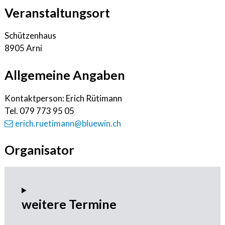
Veranstaltungsort
Schützenhaus
8905 Arni
Allgemeine Angaben
Kontaktperson: Erich Rütimann
Tel.
079 773 95 05
erich.ruetimann@bluewin.ch
Organisator
weitere Termine