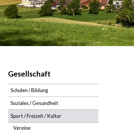
Navigation
Gesellschaft
Schulen / Bildung
Soziales / Gesundheit
Sport / Freizeit / Kultur
Vereine