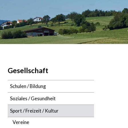
Navigation
Gesellschaft
Schulen / Bildung
Soziales / Gesundheit
Sport / Freizeit / Kultur
Vereine