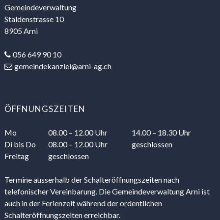
Gemeindeverwaltung
Staldenstrasse 10
8905 Arni
056 649 90 10
gemeindekanzlei@arni-ag.ch
ÖFFNUNGSZEITEN
Mo
08.00 – 12.00 Uhr
14.00 – 18.30 Uhr
Di
bis Do
08.00 – 12.00 Uhr
geschlossen
Freitag
geschlossen
Termine ausserhalb der Schalteröffnungszeiten nach
telefonischer Vereinbarung. Die Gemeindeverwaltung Arni ist
auch in der Ferienzeit während der ordentlichen
Schalteröffnungszeiten erreichbar.