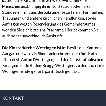
katholische Kirche in der Schweiz. Wir laden Alle
Menschen unabhängig ihrer Konfession oder ihres
Standes ein, mit uns die Sakramente zu feiern. Für Taufen,
Trauungen und andere kirchlichen Handlungen, sowie
Anfragen wegen Reservierung des Gemeinderaumes
wenden Sie sich bitte ans Pfarramt. Hier bekommen Sie
auch sonst unverbindlich Auskunft.
Die Klosterkirche Wettingen
ist im Besitz des Kantons
Aargau und wird als Simultankirche von der röm. Kath.
Pfarrei St. Anton (Wettingen) und der Christkatholischen
Kirchgemeinde Baden-Brugg-Wettingen, zu der auch Ihre
Wohngemeinde gehört, paritätisch genutzt.
FOOTER
KONTAKT