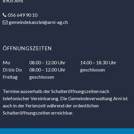
8905 Arni
056 649 90 10
gemeindekanzlei@arni-ag.ch
ÖFFNUNGSZEITEN
Mo
08.00 – 12.00 Uhr
14.00 – 18.30 Uhr
Di
bis Do
08.00 – 12.00 Uhr
geschlossen
Freitag
geschlossen
Termine ausserhalb der Schalteröffnungszeiten nach
telefonischer Vereinbarung. Die Gemeindeverwaltung Arni ist
auch in der Ferienzeit während der ordentlichen
Schalteröffnungszeiten erreichbar.