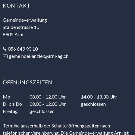
KONTAKT
Gemeindeverwaltung
Staldenstrasse 10
8905 Arni
056 649 90 10
gemeindekanzlei@arni-ag.ch
ÖFFNUNGSZEITEN
Mo
08.00 – 12.00 Uhr
14.00 – 18.30 Uhr
Di
bis Do
08.00 – 12.00 Uhr
geschlossen
Freitag
geschlossen
Termine ausserhalb der Schalteröffnungszeiten nach
telefonischer Vereinbarung. Die Gemeindeverwaltung Arni ist