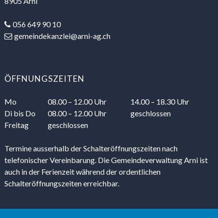
8905 Arni
056 649 90 10
gemeindekanzlei@arni-ag.ch
ÖFFNUNGSZEITEN
Mo
08.00 – 12.00 Uhr
14.00 – 18.30 Uhr
Di
bis Do
08.00 – 12.00 Uhr
geschlossen
Freitag
geschlossen
Termine ausserhalb der Schalteröffnungszeiten nach
telefonischer Vereinbarung. Die Gemeindeverwaltung Arni ist
auch in der Ferienzeit während der ordentlichen
Schalteröffnungszeiten erreichbar.