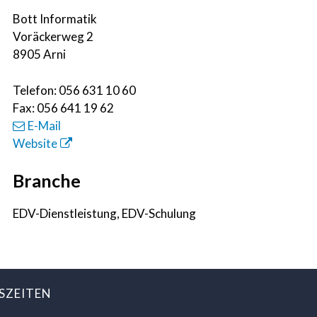
Bott Informatik
Voräckerweg 2
8905 Arni
Telefon:
056 631 10 60
Fax:
056 641 19 62
E-Mail
Website
Branche
EDV-Dienstleistung, EDV-Schulung
SZEITEN