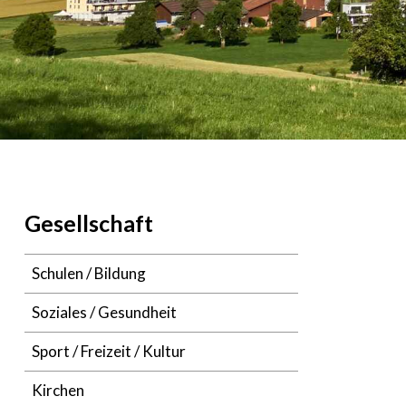
Navigation
Gesellschaft
Schulen / Bildung
Soziales / Gesundheit
Sport / Freizeit / Kultur
Kirchen