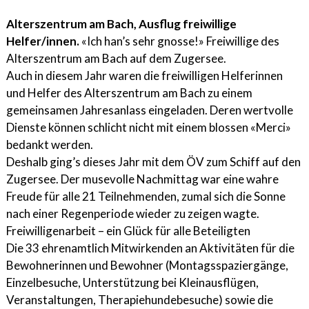
Alterszentrum am Bach, Ausflug freiwillige
Helfer/innen.
«Ich han’s sehr gnosse!» Freiwillige des
Alterszentrum am Bach auf dem Zugersee.
Auch in diesem Jahr waren die freiwilligen Helferinnen
und Helfer des Alterszentrum am Bach zu einem
gemeinsamen Jahresanlass eingeladen. Deren wertvolle
Dienste können schlicht nicht mit einem blossen «Merci»
bedankt werden.
Deshalb ging’s dieses Jahr mit dem ÖV zum Schiff auf den
Zugersee. Der musevolle Nachmittag war eine wahre
Freude für alle 21 Teilnehmenden, zumal sich die Sonne
nach einer Regenperiode wieder zu zeigen wagte.
Freiwilligenarbeit – ein Glück für alle Beteiligten
Die 33 ehrenamtlich Mitwirkenden an Aktivitäten für die
Bewohnerinnen und Bewohner (Montags­spazier­gänge,
Einzelbesuche, Unterstützung bei Kleinausflügen,
Veranstaltungen, Therapiehunde­besuche) sowie die