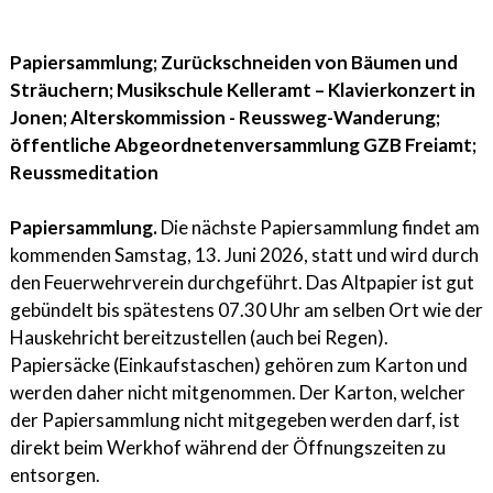
Papiersammlung; Zurückschneiden von Bäumen und
Sträuchern; Musikschule Kelleramt – Klavierkonzert in
Jonen; Alterskommission - Reussweg-Wanderung;
öffentliche Abgeordnetenversammlung GZB Freiamt;
Reussmeditation
Papiersammlung.
Die nächste Papiersammlung findet am
kommenden Samstag, 13. Juni 2026, statt und wird durch
den Feuerwehrverein durchgeführt. Das Altpapier ist gut
gebündelt bis spätestens 07.30 Uhr am selben Ort wie der
Hauskehricht bereitzustellen (auch bei Regen).
Papiersäcke (Einkaufstaschen) gehören zum Karton und
werden daher nicht mitgenommen. Der Karton, welcher
der Papiersammlung nicht mitgegeben werden darf, ist
direkt beim Werkhof während der Öffnungszeiten zu
entsorgen.