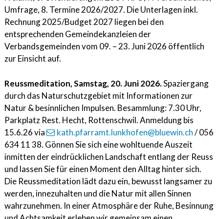
Umfrage, 8. Termine 2026/2027. Die Unterlagen inkl.
Rechnung 2025/Budget 2027 liegen bei den
entsprechenden Gemeindekanzleien der
Verbandsgemeinden vom 09. – 23. Juni 2026 öffentlich
zur Einsicht auf.
Reussmeditation, Samstag, 20. Juni 2026.
Spaziergang
durch das Naturschutzgebiet mit Informationen zur
Natur & besinnlichen Impulsen. Besammlung: 7.30 Uhr,
Parkplatz Rest. Hecht, Rottenschwil. Anmeldung bis
15.6.26 via
kath.pfarramt.lunkhofen@bluewin.ch
/ 056
634 11 38. Gönnen Sie sich eine wohltuende Auszeit
inmitten der eindrücklichen Landschaft entlang der Reuss
und lassen Sie für einen Moment den Alltag hinter sich.
Die Reussmeditation lädt dazu ein, bewusst langsamer zu
werden, innezuhalten und die Natur mit allen Sinnen
wahrzunehmen. In einer Atmosphäre der Ruhe, Besinnung
und Achtsamkeit erleben wir gemeinsam einen