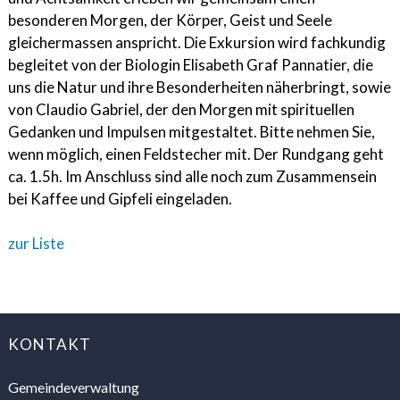
besonderen Morgen, der Körper, Geist und Seele
gleichermassen anspricht. Die Exkursion wird fachkundig
begleitet von der Biologin Elisabeth Graf Pannatier, die
uns die Natur und ihre Besonderheiten näherbringt, sowie
von Claudio Gabriel, der den Morgen mit spirituellen
Gedanken und Impulsen mitgestaltet. Bitte nehmen Sie,
wenn möglich, einen Feldstecher mit. Der Rundgang geht
ca. 1.5h. Im Anschluss sind alle noch zum Zusammensein
bei Kaffee und Gipfeli eingeladen.
zur Liste
FOOTER
KONTAKT
Gemeindeverwaltung