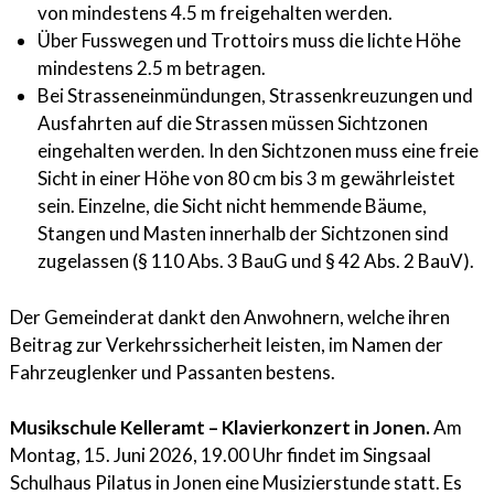
von mindestens 4.5 m freigehalten werden.
Über Fusswegen und Trottoirs muss die lichte Höhe
mindestens 2.5 m betragen.
Bei Strasseneinmündungen, Strassenkreuzungen und
Ausfahrten auf die Strassen müssen Sichtzonen
eingehalten werden. In den Sichtzonen muss eine freie
Sicht in einer Höhe von 80 cm bis 3 m gewährleistet
sein. Einzelne, die Sicht nicht hemmen­de Bäume,
Stangen und Masten innerhalb der Sichtzonen sind
zugelassen (§ 110 Abs. 3 BauG und § 42 Abs. 2 BauV).
Der Gemeinderat dankt den Anwohnern, welche ihren
Beitrag zur Verkehrssicherheit leisten, im Namen der
Fahrzeuglenker und Passanten bestens.
Musikschule Kelleramt – Klavierkonzert in Jonen.
Am
Montag, 15. Juni 2026, 19.00 Uhr findet im Singsaal
Schulhaus Pilatus in Jonen eine Musizierstunde statt. Es