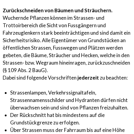
Zurückschneiden von Bäumen und Sträuchern.
Wuchernde Pflanzen können im Strassen- und
Trottoirbereich die Sicht von Fussgängern und
Fahrzeuglenkern stark beeinträchtigen und sind damit ein
Sicherheitsrisiko. Alle Eigentümer von Grundstücken an
öffentlichen Strassen, Fusswegen und Plätzen werden
gebeten, die Bäume, Sträucher und Hecken, welche in den
Strassen- bzw. Wegraum hineinragen, zurückzuschneiden
(§ 109 Abs. 2 BauG).
Dabei sind folgende Vorschriften
jederzeit
zu beachten:
Strassenlampen, Verkehrssignaltafeln,
Strassennamensschilder und Hydranten dürfen nicht
überwachsen sein und sind von Pflanzen freizuhalten.
Der Rückschnitt hat bis mindestens auf die
Grundstückgrenze zu erfolgen.
Über Strassen muss der Fahrraum bis auf eine Höhe