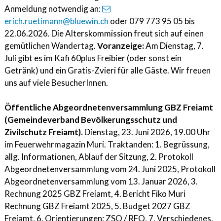
Anmeldung notwendig an:
erich.ruetimann@bluewin.ch
oder 079 773 95 05 bis
22.06.2026. Die Alterskommission freut sich auf einen
gemütlichen Wandertag.
Voranzeige:
Am Dienstag, 7.
Juli gibt es im Kafi 60plus Freibier (oder sonst ein
Getränk) und ein Gratis-Zvieri für alle Gäste. Wir freuen
uns auf viele BesucherInnen.
Öffentliche Abgeordnetenversammlung GBZ Freiamt
(Gemeindeverband Bevölkerungsschutz und
Zivilschutz Freiamt).
Dienstag, 23. Juni 2026, 19.00 Uhr
im Feuerwehrmagazin Muri. Traktanden: 1. Begrüssung,
allg. Informationen, Ablauf der Sitzung, 2. Protokoll
Abgeordnetenversammlung vom 24. Juni 2025, Protokoll
Abgeordnetenversammlung vom 13. Januar 2026, 3.
Rechnung 2025 GBZ Freiamt, 4. Bericht Fiko Muri
Rechnung GBZ Freiamt 2025, 5. Budget 2027 GBZ
Freiamt, 6. Orientierungen: ZSO / RFO, 7. Verschiedenes,