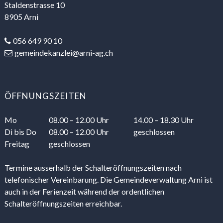
Staldenstrasse 10
8905 Arni
056 649 90 10
gemeindekanzlei@arni-ag.ch
ÖFFNUNGSZEITEN
Mo
08.00 – 12.00 Uhr
14.00 – 18.30 Uhr
Di
bis Do
08.00 – 12.00 Uhr
geschlossen
Freitag
geschlossen
Termine ausserhalb der Schalteröffnungszeiten nach
telefonischer Vereinbarung. Die Gemeindeverwaltung Arni ist
auch in der Ferienzeit während der ordentlichen
Schalteröffnungszeiten erreichbar.