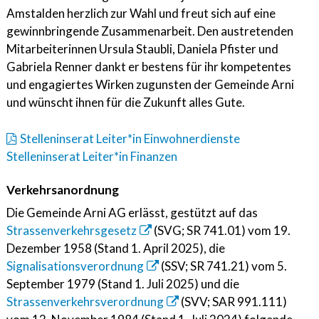
Amstalden herzlich zur Wahl und freut sich auf eine
gewinnbringende Zusammenarbeit. Den austretenden
Mitarbeiterinnen Ursula Staubli, Daniela Pfister und
Gabriela Renner dankt er bestens für ihr kompetentes
und engagiertes Wirken zugunsten der Gemeinde Arni
und wünscht ihnen für die Zukunft alles Gute.
Stelleninserat Leiter*in Einwohnerdienste
Stelleninserat Leiter*in Finanzen
Verkehrsanordnung
Die Gemeinde Arni AG erlässt, gestützt auf das
Strassenverkehrsgesetz
(SVG; SR 741.01) vom 19.
Dezember 1958 (Stand 1. April 2025), die
Signalisationsverordnung
(SSV; SR 741.21) vom 5.
September 1979 (Stand 1. Juli 2025) und die
Strassenverkehrsverordnung
(SVV; SAR 991.111)