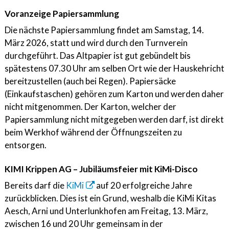
Voranzeige Papiersammlung
Die nächste Papiersammlung findet am Samstag, 14.
März 2026, statt und wird durch den Turnverein
durchgeführt. Das Altpapier ist gut gebündelt bis
spätestens 07.30 Uhr am selben Ort wie der Hauskehricht
bereitzustellen (auch bei Regen). Papiersäcke
(Einkaufstaschen) gehören zum Karton und werden daher
nicht mitgenommen. Der Karton, welcher der
Papiersammlung nicht mitgegeben werden darf, ist direkt
beim Werkhof während der Öffnungszeiten zu
entsorgen.
KIMI Krippen AG – Jubiläumsfeier mit KiMi-Disco
Bereits darf die
KiMi
auf 20 erfolgreiche Jahre
zurückblicken. Dies ist ein Grund, weshalb die KiMi Kitas
Aesch, Arni und Unterlunkhofen am Freitag, 13. März,
zwischen 16 und 20 Uhr gemeinsam in der