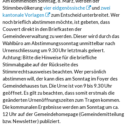
Am kommenden Sonntag, 8. März, werden der
Stimmbevölkerung
vier eidgenössische
und
zwei
kantonale Vorlagen
zum Entscheid unterbreitet. Wer
noch brieflich abstimmen möchte, ist gebeten, dass
Couvert direkt in den Briefkasten der
Gemeindeverwaltung zu werden. Dieser wird durch das
Wahlbüro am Abstimmungssonntag unmittelbar nach
Urnenschliessung um 9.30 Uhr letztmals geleert.
Achtung: Bitte die Hinweise für die briefliche
Stimmabgabe auf der Rückseite des
Stimmrechtsausweises beachten. Wer persönlich
abstimmen will, der kann dies am Sonntag im Foyer des
Gemeindehauses tun. Die Urne ist von 9 bis 9.30 Uhr
geöffnet. Es gilt zu beachten, dass somit erstmals die
geänderten Urnenöffnungszeiten zum Tragen kommen.
Die kommunalen Ergebnisse werden am Sonntag um ca.
12 Uhr auf der Gemeindehomepage (Gemeindemitteilung
bzw. Newsletter) publiziert.