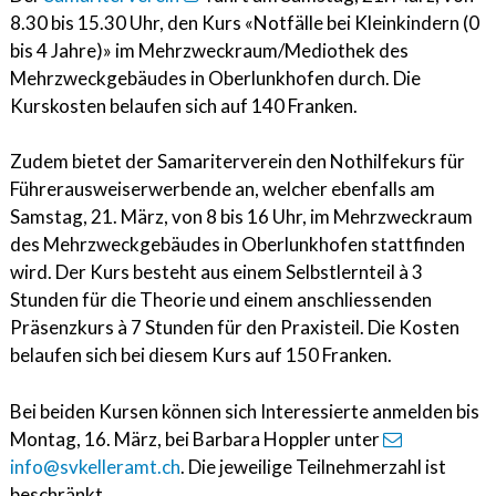
8.30 bis 15.30 Uhr, den Kurs «Notfälle bei Kleinkindern (0
bis 4 Jahre)» im Mehrzweckraum/Mediothek des
Mehrzweckgebäudes in Oberlunkhofen durch. Die
Kurskosten belaufen sich auf 140 Franken.
Zudem bietet der Samariterverein den Nothilfekurs für
Führerausweiserwerbende an, welcher ebenfalls am
Samstag, 21. März, von 8 bis 16 Uhr, im Mehrzweckraum
des Mehrzweckgebäudes in Oberlunkhofen stattfinden
wird. Der Kurs besteht aus einem Selbstlernteil à 3
Stunden für die Theorie und einem anschliessenden
Präsenzkurs à 7 Stunden für den Praxisteil. Die Kosten
belaufen sich bei diesem Kurs auf 150 Franken.
Bei beiden Kursen können sich Interessierte anmelden bis
Montag, 16. März, bei Barbara Hoppler unter
info@svkelleramt.ch
. Die jeweilige Teilnehmerzahl ist
beschränkt.