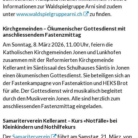
Informationen zur Waldspielgruppe Arni sind zudem
unter
www.waldspielgruppearni.ch
zu finden.
Kirchgemeinden – Ökumenischer Gottesdienst mit
anschliessendem Fastenzmittag
Am Sonntag, 8. März 2026, 11.00 Uhr, feiern die
Katholischen Kirchgemeinden Jonen und Lunkhofen
zusammen mit der Reformierten Kirchgemeinde
Kelleramt im Säntissaal des Schulhauses Säntis in Jonen
einen ökumenischen Gottesdienst. Sie beteiligen sich an
der Fastenkampagne von Fastenaktion und HEKS Brot
für alle. Der Gottesdienst wird musikalisch begleitet
durch den Musikverein Jonen. Alle sind herzlich zum
anschliessenden Fastenzmittag eingeladen.
Samariterverein Kelleramt – Kurs «Notfälle» bei
Kleinkindern und Nothilfekurs
Der
Samariterverein
führt am Samstag, 21. März, von