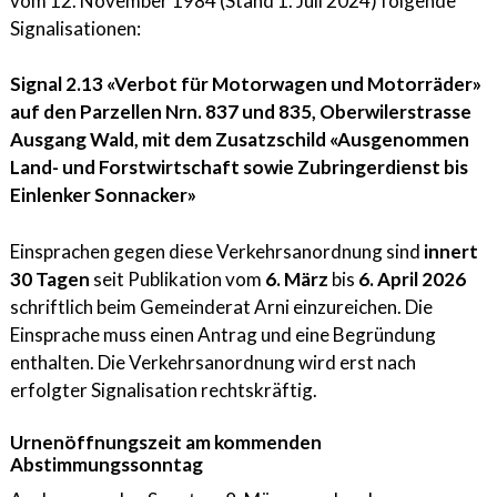
vom 12. November 1984 (Stand 1. Juli 2024) folgende
Signalisationen:
Signal 2.13 «Verbot für Motorwagen und Motorräder»
auf den Parzellen Nrn. 837 und 835, Oberwilerstrasse
Ausgang Wald, mit dem Zusatzschild «Ausgenommen
Land- und Forstwirtschaft sowie Zubringerdienst bis
Einlenker Sonnacker»
Einsprachen gegen diese Verkehrsanordnung sind
innert
30 Tagen
seit Publikation vom
6. März
bis
6. April 2026
schriftlich beim Gemeinderat Arni einzureichen. Die
Einsprache muss einen Antrag und eine Begründung
enthalten. Die Verkehrsanordnung wird erst nach
erfolgter Signalisation rechtskräftig.
Urnenöffnungszeit am kommenden
Abstimmungssonntag