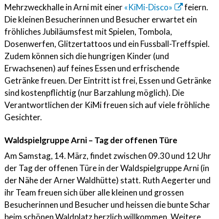
Mehrzweckhalle in Arni mit einer
«KiMi-Disco»
feiern.
Die kleinen Besucherinnen und Besucher erwartet ein
fröhliches Jubiläumsfest mit Spielen, Tombola,
Dosenwerfen, Glitzertattoos und ein Fussball-Treffspiel.
Zudem können sich die hungrigen Kinder (und
Erwachsenen) auf feines Essen und erfrischende
Getränke freuen. Der Eintritt ist frei, Essen und Getränke
sind kostenpflichtig (nur Barzahlung möglich). Die
Verantwortlichen der KiMi freuen sich auf viele fröhliche
Gesichter.
Waldspielgruppe Arni – Tag der offenen Türe
Am Samstag, 14. März, findet zwischen 09.30 und 12 Uhr
der Tag der offenen Türe in der Waldspielgruppe Arni (in
der Nähe der Arner Waldhütte) statt. Ruth Aegerter und
ihr Team freuen sich über alle kleinen und grossen
Besucherinnen und Besucher und heissen die bunte Schar
beim schönen Waldplatz herzlich willkommen. Weitere