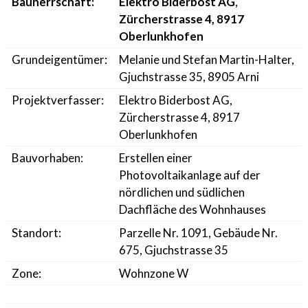
Bauherrschaft:
Elektro Biderbost AG
,
Zürcherstrasse 4, 8917
Oberlunkhofen
Grundeigentümer:
Melanie und Stefan Martin-Halter,
Gjuchstrasse 35, 8905 Arni
Projektverfasser:
Elektro Biderbost AG,
Zürcherstrasse 4, 8917
Oberlunkhofen
Bauvorhaben:
Erstellen einer
Photovoltaikanlage auf der
nördlichen und südlichen
Dachfläche des Wohnhauses
Standort:
Parzelle Nr. 1091, Gebäude Nr.
675, Gjuchstrasse 35
Zone:
Wohnzone W