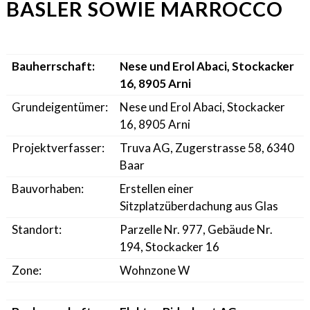
BASLER SOWIE MARROCCO
Bauherrschaft:
Nese und Erol Abaci, Stockacker
16, 8905 Arni
Grundeigentümer:
Nese und Erol Abaci, Stockacker
16, 8905 Arni
Projektverfasser:
Truva AG, Zugerstrasse 58, 6340
Baar
Bauvorhaben:
Erstellen einer
Sitzplatzüberdachung aus Glas
Standort:
Parzelle Nr. 977, Gebäude Nr.
194, Stockacker 16
Zone:
Wohnzone W