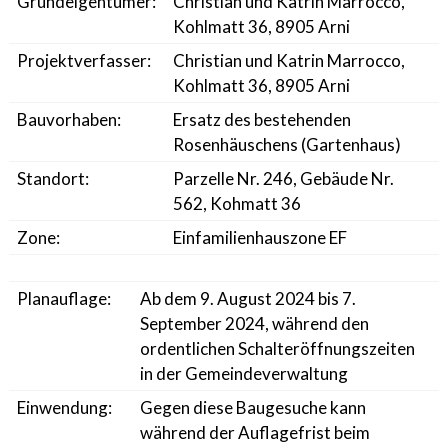
Grundeigentümer:
Christian und Katrin Marrocco,
Kohlmatt 36, 8905 Arni
Projektverfasser:
Christian und Katrin Marrocco,
Kohlmatt 36, 8905 Arni
Bauvorhaben:
Ersatz des bestehenden
Rosenhäuschens (Gartenhaus)
Standort:
Parzelle Nr. 246, Gebäude Nr.
562, Kohmatt 36
Zone:
Einfamilienhauszone EF
Planauflage:
Ab dem 9. August 2024 bis 7.
September 2024, während den
ordentlichen Schalteröffnungszeiten
in der Gemeindeverwaltung
Einwendung:
Gegen diese Baugesuche kann
während der Auflagefrist beim