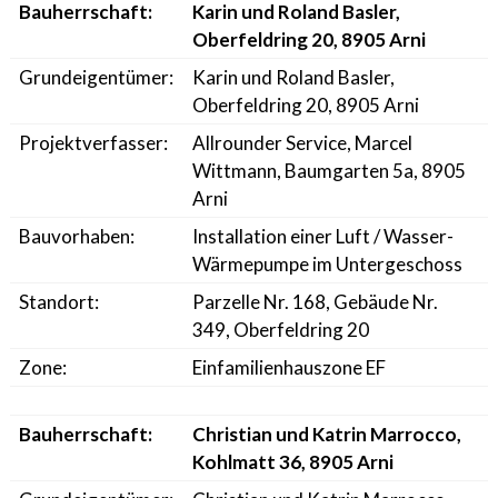
Bauherrschaft:
Karin und Roland Basler,
Oberfeldring 20, 8905 Arni
Grundeigentümer:
Karin und Roland Basler,
Oberfeldring 20, 8905 Arni
Projektverfasser:
Allrounder Service, Marcel
Wittmann, Baumgarten 5a, 8905
Arni
Bauvorhaben:
Installation einer Luft / Wasser-
Wärmepumpe im Untergeschoss
Standort:
Parzelle Nr. 168, Gebäude Nr.
349, Oberfeldring 20
Zone:
Einfamilienhauszone EF
Bauherrschaft:
Christian und Katrin Marrocco,
Kohlmatt 36, 8905 Arni