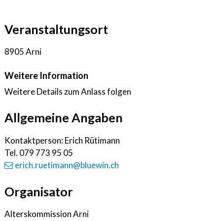
Veranstaltungsort
8905 Arni
Weitere Information
Weitere Details zum Anlass folgen
Allgemeine Angaben
Kontaktperson: Erich Rütimann
Tel.
079 773 95 05
erich.ruetimann@bluewin.ch
Organisator
Alterskommission Arni